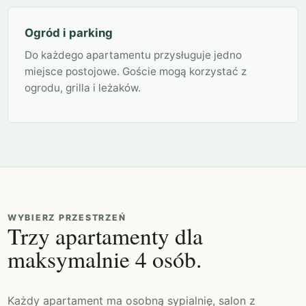
Ogród i parking
Do każdego apartamentu przysługuje jedno
miejsce postojowe. Goście mogą korzystać z
ogrodu, grilla i leżaków.
WYBIERZ PRZESTRZEŃ
Trzy apartamenty dla
maksymalnie 4 osób.
Każdy apartament ma osobną sypialnię, salon z