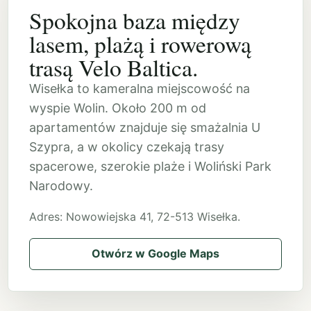
Spokojna baza między
lasem, plażą i rowerową
trasą Velo Baltica.
Wisełka to kameralna miejscowość na
wyspie Wolin. Około 200 m od
apartamentów znajduje się smażalnia U
Szypra, a w okolicy czekają trasy
spacerowe, szerokie plaże i Woliński Park
Narodowy.
Adres: Nowowiejska 41, 72-513 Wisełka.
Otwórz w Google Maps