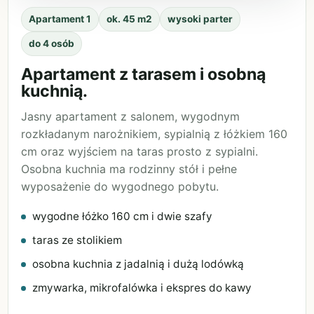
Apartament 1
ok. 45 m2
wysoki parter
do 4 osób
Apartament z tarasem i osobną
kuchnią.
Jasny apartament z salonem, wygodnym
rozkładanym narożnikiem, sypialnią z łóżkiem 160
cm oraz wyjściem na taras prosto z sypialni.
Osobna kuchnia ma rodzinny stół i pełne
wyposażenie do wygodnego pobytu.
wygodne łóżko 160 cm i dwie szafy
taras ze stolikiem
osobna kuchnia z jadalnią i dużą lodówką
zmywarka, mikrofalówka i ekspres do kawy