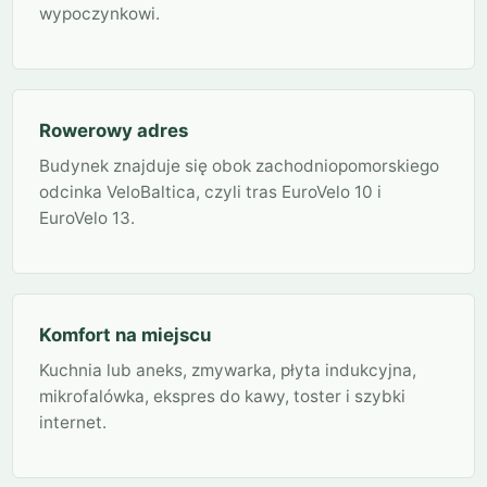
wypoczynkowi.
Rowerowy adres
Budynek znajduje się obok zachodniopomorskiego
odcinka VeloBaltica, czyli tras EuroVelo 10 i
EuroVelo 13.
Komfort na miejscu
Kuchnia lub aneks, zmywarka, płyta indukcyjna,
mikrofalówka, ekspres do kawy, toster i szybki
internet.