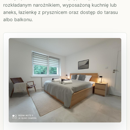
rozkładanym narożnikiem, wyposażoną kuchnię lub
aneks, łazienkę z prysznicem oraz dostęp do tarasu
albo balkonu.