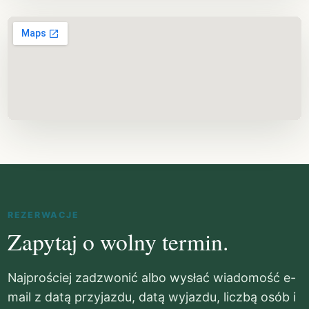
REZERWACJE
Zapytaj o wolny termin.
Najprościej zadzwonić albo wysłać wiadomość e-
mail z datą przyjazdu, datą wyjazdu, liczbą osób i