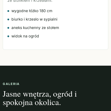
ze stolikiem i krzesłami.
wygodne łóżko 180 cm
biurko i krzesło w sypialni
aneks kuchenny ze stołem
widok na ogród
GALERIA
Jasne wnętrza, ogród i
spokojna okolica.