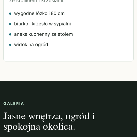
ze stolikiem i krzesłami.
wygodne łóżko 180 cm
biurko i krzesło w sypialni
aneks kuchenny ze stołem
widok na ogród
GALERIA
Jasne wnętrza, ogród i
spokojna okolica.