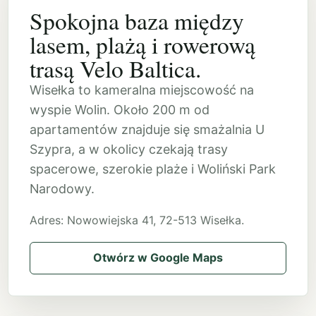
Spokojna baza między
lasem, plażą i rowerową
trasą Velo Baltica.
Wisełka to kameralna miejscowość na
wyspie Wolin. Około 200 m od
apartamentów znajduje się smażalnia U
Szypra, a w okolicy czekają trasy
spacerowe, szerokie plaże i Woliński Park
Narodowy.
Adres: Nowowiejska 41, 72-513 Wisełka.
Otwórz w Google Maps