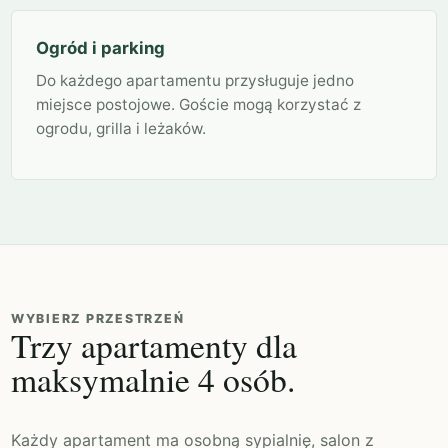
Ogród i parking
Do każdego apartamentu przysługuje jedno
miejsce postojowe. Goście mogą korzystać z
ogrodu, grilla i leżaków.
WYBIERZ PRZESTRZEŃ
Trzy apartamenty dla
maksymalnie 4 osób.
Każdy apartament ma osobną sypialnię, salon z