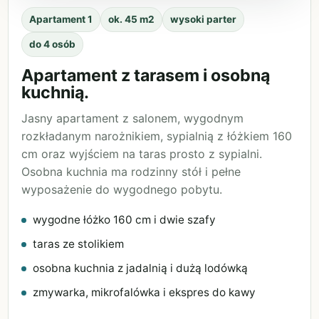
Apartament 1
ok. 45 m2
wysoki parter
do 4 osób
Apartament z tarasem i osobną
kuchnią.
Jasny apartament z salonem, wygodnym
rozkładanym narożnikiem, sypialnią z łóżkiem 160
cm oraz wyjściem na taras prosto z sypialni.
Osobna kuchnia ma rodzinny stół i pełne
wyposażenie do wygodnego pobytu.
wygodne łóżko 160 cm i dwie szafy
taras ze stolikiem
osobna kuchnia z jadalnią i dużą lodówką
zmywarka, mikrofalówka i ekspres do kawy