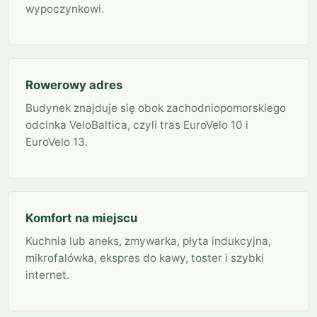
wypoczynkowi.
Rowerowy adres
Budynek znajduje się obok zachodniopomorskiego
odcinka VeloBaltica, czyli tras EuroVelo 10 i
EuroVelo 13.
Komfort na miejscu
Kuchnia lub aneks, zmywarka, płyta indukcyjna,
mikrofalówka, ekspres do kawy, toster i szybki
internet.