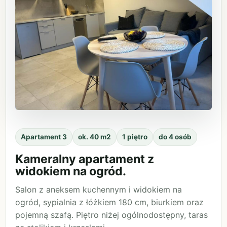
Apartament 3
ok. 40 m2
1 piętro
do 4 osób
Kameralny apartament z
widokiem na ogród.
Salon z aneksem kuchennym i widokiem na
ogród, sypialnia z łóżkiem 180 cm, biurkiem oraz
pojemną szafą. Piętro niżej ogólnodostępny, taras