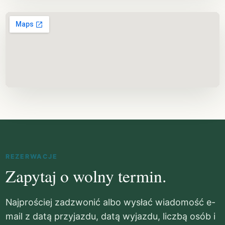
REZERWACJE
Zapytaj o wolny termin.
Najprościej zadzwonić albo wysłać wiadomość e-
mail z datą przyjazdu, datą wyjazdu, liczbą osób i