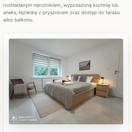
rozkładanym narożnikiem, wyposażoną kuchnię lub
aneks, łazienkę z prysznicem oraz dostęp do tarasu
albo balkonu.