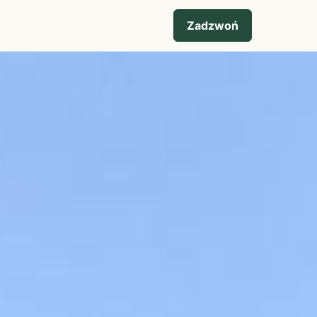
Zadzwoń