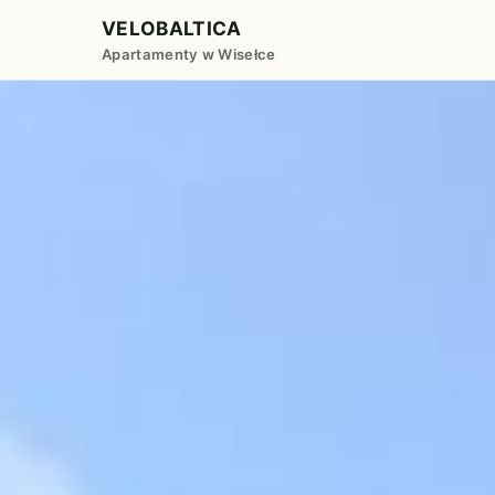
VELOBALTICA
Apartamenty w Wisełce