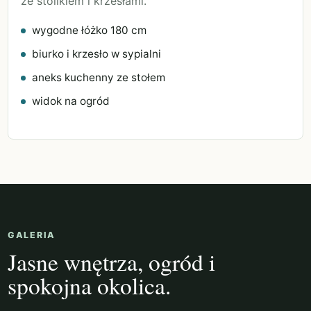
ze stolikiem i krzesłami.
wygodne łóżko 180 cm
biurko i krzesło w sypialni
aneks kuchenny ze stołem
widok na ogród
GALERIA
Jasne wnętrza, ogród i
spokojna okolica.