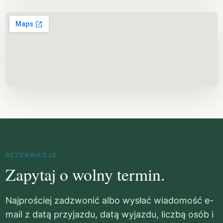
REZERWACJE
Zapytaj o wolny termin.
Najprościej zadzwonić albo wysłać wiadomość e-
mail z datą przyjazdu, datą wyjazdu, liczbą osób i