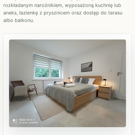
rozkładanym narożnikiem, wyposażoną kuchnię lub
aneks, łazienkę z prysznicem oraz dostęp do tarasu
albo balkonu.