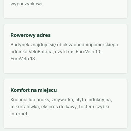
wypoczynkowi.
Rowerowy adres
Budynek znajduje się obok zachodniopomorskiego
odcinka VeloBaltica, czyli tras EuroVelo 10 i
EuroVelo 13.
Komfort na miejscu
Kuchnia lub aneks, zmywarka, płyta indukcyjna,
mikrofalówka, ekspres do kawy, toster i szybki
internet.