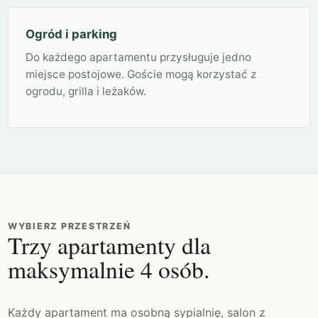
Ogród i parking
Do każdego apartamentu przysługuje jedno
miejsce postojowe. Goście mogą korzystać z
ogrodu, grilla i leżaków.
WYBIERZ PRZESTRZEŃ
Trzy apartamenty dla
maksymalnie 4 osób.
Każdy apartament ma osobną sypialnię, salon z