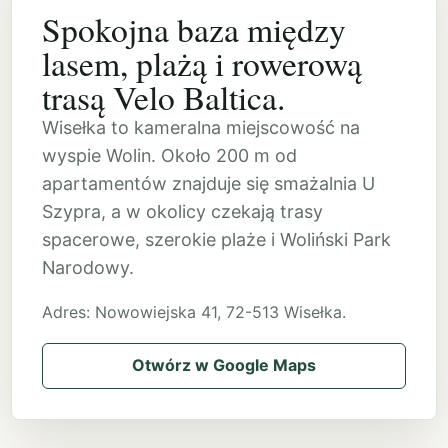
Spokojna baza między
lasem, plażą i rowerową
trasą Velo Baltica.
Wisełka to kameralna miejscowość na
wyspie Wolin. Około 200 m od
apartamentów znajduje się smażalnia U
Szypra, a w okolicy czekają trasy
spacerowe, szerokie plaże i Woliński Park
Narodowy.
Adres: Nowowiejska 41, 72-513 Wisełka.
Otwórz w Google Maps