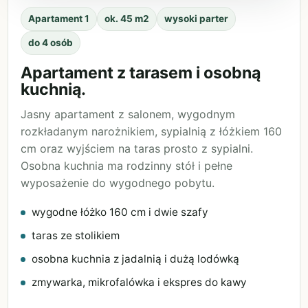
Apartament 1
ok. 45 m2
wysoki parter
do 4 osób
Apartament z tarasem i osobną
kuchnią.
Jasny apartament z salonem, wygodnym
rozkładanym narożnikiem, sypialnią z łóżkiem 160
cm oraz wyjściem na taras prosto z sypialni.
Osobna kuchnia ma rodzinny stół i pełne
wyposażenie do wygodnego pobytu.
wygodne łóżko 160 cm i dwie szafy
taras ze stolikiem
osobna kuchnia z jadalnią i dużą lodówką
zmywarka, mikrofalówka i ekspres do kawy