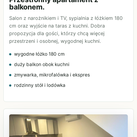
balkonem.
Salon z narożnikiem i TV, sypialnia z łóżkiem 180
cm oraz wyjście na taras z kuchni. Dobra
propozycja dla gości, którzy chcą więcej
przestrzeni i osobnej, wygodnej kuchni.
wygodne łóżko 180 cm
duży balkon obok kuchni
zmywarka, mikrofalówka i ekspres
rodzinny stół i lodówka