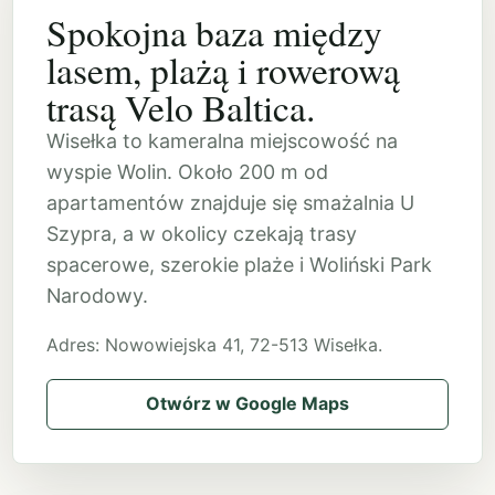
Spokojna baza między
lasem, plażą i rowerową
trasą Velo Baltica.
Wisełka to kameralna miejscowość na
wyspie Wolin. Około 200 m od
apartamentów znajduje się smażalnia U
Szypra, a w okolicy czekają trasy
spacerowe, szerokie plaże i Woliński Park
Narodowy.
Adres: Nowowiejska 41, 72-513 Wisełka.
Otwórz w Google Maps