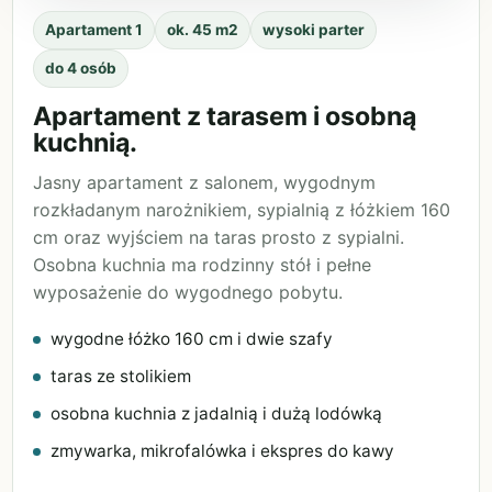
Apartament 1
ok. 45 m2
wysoki parter
do 4 osób
Apartament z tarasem i osobną
kuchnią.
Jasny apartament z salonem, wygodnym
rozkładanym narożnikiem, sypialnią z łóżkiem 160
cm oraz wyjściem na taras prosto z sypialni.
Osobna kuchnia ma rodzinny stół i pełne
wyposażenie do wygodnego pobytu.
wygodne łóżko 160 cm i dwie szafy
taras ze stolikiem
osobna kuchnia z jadalnią i dużą lodówką
zmywarka, mikrofalówka i ekspres do kawy