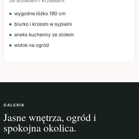
ze stolikiem i krzesłami.
wygodne łóżko 180 cm
biurko i krzesło w sypialni
aneks kuchenny ze stołem
widok na ogród
GALERIA
Jasne wnętrza, ogród i
spokojna okolica.