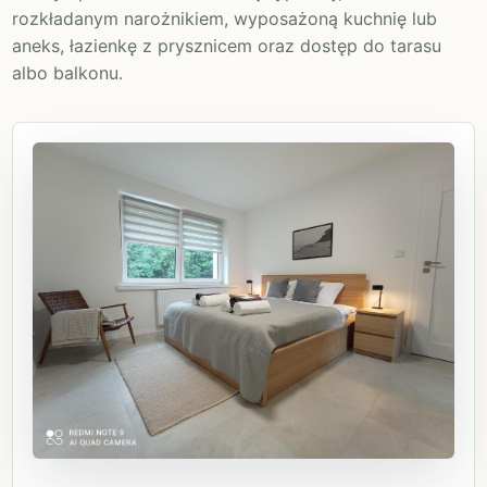
rozkładanym narożnikiem, wyposażoną kuchnię lub
aneks, łazienkę z prysznicem oraz dostęp do tarasu
albo balkonu.