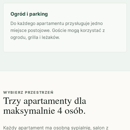
Ogród i parking
Do każdego apartamentu przysługuje jedno
miejsce postojowe. Goście mogą korzystać z
ogrodu, grilla i leżaków.
WYBIERZ PRZESTRZEŃ
Trzy apartamenty dla
maksymalnie 4 osób.
Każdy apartament ma osobną sypialnię, salon z