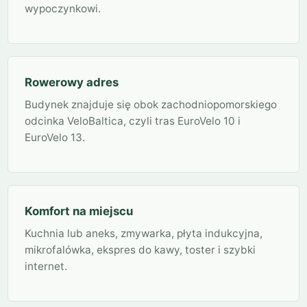
wypoczynkowi.
Rowerowy adres
Budynek znajduje się obok zachodniopomorskiego
odcinka VeloBaltica, czyli tras EuroVelo 10 i
EuroVelo 13.
Komfort na miejscu
Kuchnia lub aneks, zmywarka, płyta indukcyjna,
mikrofalówka, ekspres do kawy, toster i szybki
internet.