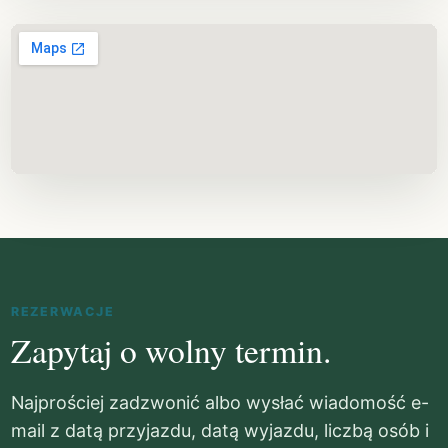
REZERWACJE
Zapytaj o wolny termin.
Najprościej zadzwonić albo wysłać wiadomość e-
mail z datą przyjazdu, datą wyjazdu, liczbą osób i