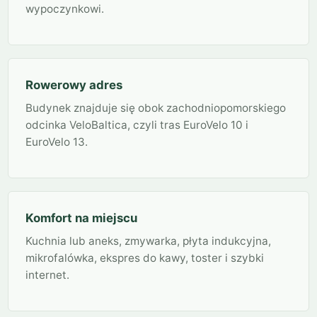
wypoczynkowi.
Rowerowy adres
Budynek znajduje się obok zachodniopomorskiego
odcinka VeloBaltica, czyli tras EuroVelo 10 i
EuroVelo 13.
Komfort na miejscu
Kuchnia lub aneks, zmywarka, płyta indukcyjna,
mikrofalówka, ekspres do kawy, toster i szybki
internet.