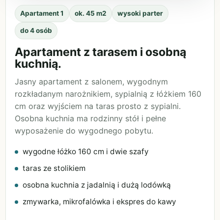
Apartament 1
ok. 45 m2
wysoki parter
do 4 osób
Apartament z tarasem i osobną
kuchnią.
Jasny apartament z salonem, wygodnym
rozkładanym narożnikiem, sypialnią z łóżkiem 160
cm oraz wyjściem na taras prosto z sypialni.
Osobna kuchnia ma rodzinny stół i pełne
wyposażenie do wygodnego pobytu.
wygodne łóżko 160 cm i dwie szafy
taras ze stolikiem
osobna kuchnia z jadalnią i dużą lodówką
zmywarka, mikrofalówka i ekspres do kawy