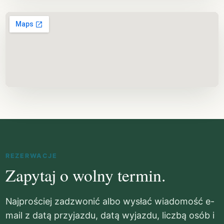
REZERWACJE
Zapytaj o wolny termin.
Najprościej zadzwonić albo wysłać wiadomość e-
mail z datą przyjazdu, datą wyjazdu, liczbą osób i