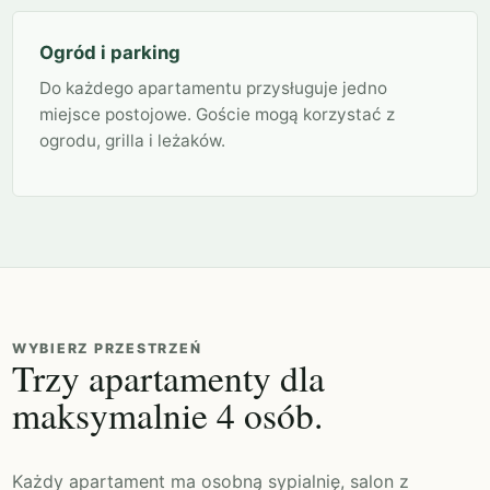
Ogród i parking
Do każdego apartamentu przysługuje jedno
miejsce postojowe. Goście mogą korzystać z
ogrodu, grilla i leżaków.
WYBIERZ PRZESTRZEŃ
Trzy apartamenty dla
maksymalnie 4 osób.
Każdy apartament ma osobną sypialnię, salon z