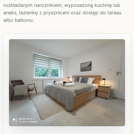
rozkładanym narożnikiem, wyposażoną kuchnię lub
aneks, łazienkę z prysznicem oraz dostęp do tarasu
albo balkonu.