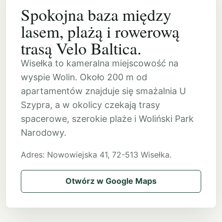
Spokojna baza między
lasem, plażą i rowerową
trasą Velo Baltica.
Wisełka to kameralna miejscowość na
wyspie Wolin. Około 200 m od
apartamentów znajduje się smażalnia U
Szypra, a w okolicy czekają trasy
spacerowe, szerokie plaże i Woliński Park
Narodowy.
Adres: Nowowiejska 41, 72-513 Wisełka.
Otwórz w Google Maps