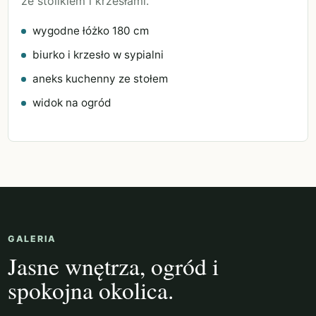
ze stolikiem i krzesłami.
wygodne łóżko 180 cm
biurko i krzesło w sypialni
aneks kuchenny ze stołem
widok na ogród
GALERIA
Jasne wnętrza, ogród i
spokojna okolica.