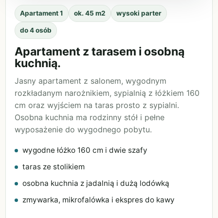
Apartament 1
ok. 45 m2
wysoki parter
do 4 osób
Apartament z tarasem i osobną
kuchnią.
Jasny apartament z salonem, wygodnym
rozkładanym narożnikiem, sypialnią z łóżkiem 160
cm oraz wyjściem na taras prosto z sypialni.
Osobna kuchnia ma rodzinny stół i pełne
wyposażenie do wygodnego pobytu.
wygodne łóżko 160 cm i dwie szafy
taras ze stolikiem
osobna kuchnia z jadalnią i dużą lodówką
zmywarka, mikrofalówka i ekspres do kawy