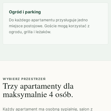
Ogród i parking
Do każdego apartamentu przysługuje jedno
miejsce postojowe. Goście mogą korzystać z
ogrodu, grilla i leżaków.
WYBIERZ PRZESTRZEŃ
Trzy apartamenty dla
maksymalnie 4 osób.
Każdy apartament ma osobną sypialnię, salon z