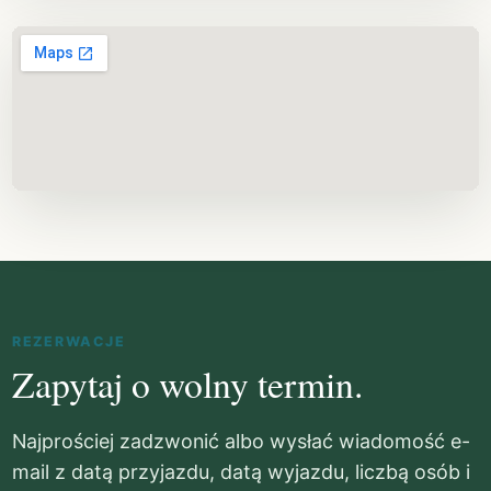
REZERWACJE
Zapytaj o wolny termin.
Najprościej zadzwonić albo wysłać wiadomość e-
mail z datą przyjazdu, datą wyjazdu, liczbą osób i