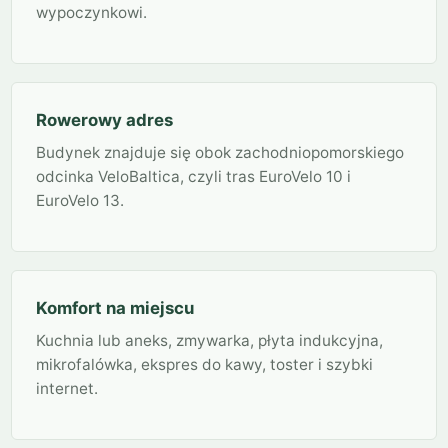
wypoczynkowi.
Rowerowy adres
Budynek znajduje się obok zachodniopomorskiego
odcinka VeloBaltica, czyli tras EuroVelo 10 i
EuroVelo 13.
Komfort na miejscu
Kuchnia lub aneks, zmywarka, płyta indukcyjna,
mikrofalówka, ekspres do kawy, toster i szybki
internet.