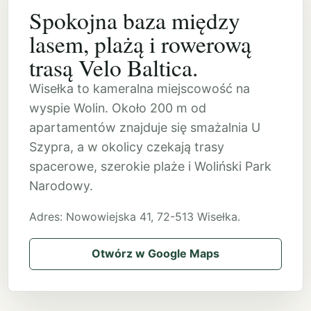
Spokojna baza między
lasem, plażą i rowerową
trasą Velo Baltica.
Wisełka to kameralna miejscowość na
wyspie Wolin. Około 200 m od
apartamentów znajduje się smażalnia U
Szypra, a w okolicy czekają trasy
spacerowe, szerokie plaże i Woliński Park
Narodowy.
Adres: Nowowiejska 41, 72-513 Wisełka.
Otwórz w Google Maps