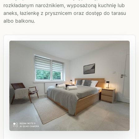
rozkładanym narożnikiem, wyposażoną kuchnię lub
aneks, łazienkę z prysznicem oraz dostęp do tarasu
albo balkonu.