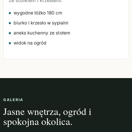
ze stolikiem i krzesłami.
wygodne łóżko 180 cm
biurko i krzesło w sypialni
aneks kuchenny ze stołem
widok na ogród
GALERIA
Jasne wnętrza, ogród i
spokojna okolica.