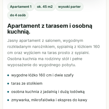
Apartament 1
ok. 45 m2
wysoki parter
do 4 osób
Apartament z tarasem i osobną
kuchnią.
Jasny apartament z salonem, wygodnym
rozkładanym narożnikiem, sypialnią z łóżkiem 160
cm oraz wyjściem na taras prosto z sypialni.
Osobna kuchnia ma rodzinny stół i pełne
wyposażenie do wygodnego pobytu.
wygodne łóżko 160 cm i dwie szafy
taras ze stolikiem
osobna kuchnia z jadalnią i dużą lodówką
zmywarka, mikrofalówka i ekspres do kawy