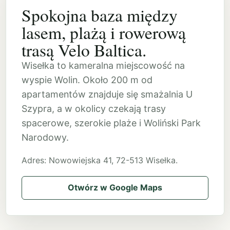
Spokojna baza między
lasem, plażą i rowerową
trasą Velo Baltica.
Wisełka to kameralna miejscowość na
wyspie Wolin. Około 200 m od
apartamentów znajduje się smażalnia U
Szypra, a w okolicy czekają trasy
spacerowe, szerokie plaże i Woliński Park
Narodowy.
Adres: Nowowiejska 41, 72-513 Wisełka.
Otwórz w Google Maps