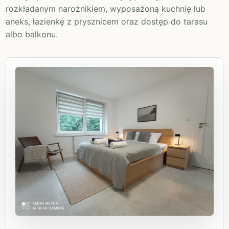
rozkładanym narożnikiem, wyposażoną kuchnię lub
aneks, łazienkę z prysznicem oraz dostęp do tarasu
albo balkonu.