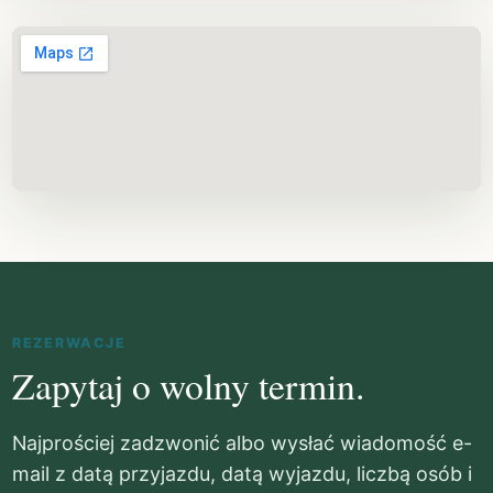
REZERWACJE
Zapytaj o wolny termin.
Najprościej zadzwonić albo wysłać wiadomość e-
mail z datą przyjazdu, datą wyjazdu, liczbą osób i