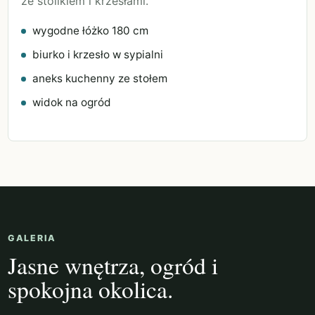
ze stolikiem i krzesłami.
wygodne łóżko 180 cm
biurko i krzesło w sypialni
aneks kuchenny ze stołem
widok na ogród
GALERIA
Jasne wnętrza, ogród i
spokojna okolica.