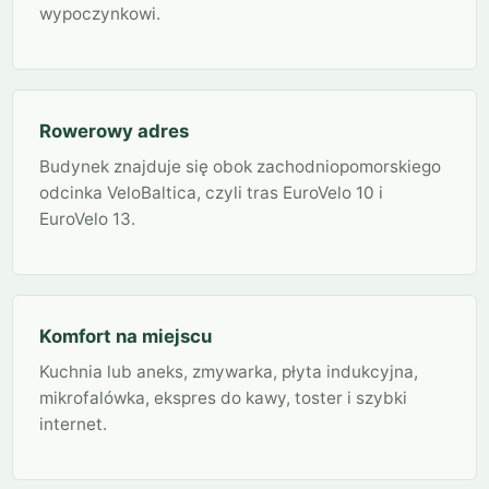
wypoczynkowi.
Rowerowy adres
Budynek znajduje się obok zachodniopomorskiego
odcinka VeloBaltica, czyli tras EuroVelo 10 i
EuroVelo 13.
Komfort na miejscu
Kuchnia lub aneks, zmywarka, płyta indukcyjna,
mikrofalówka, ekspres do kawy, toster i szybki
internet.