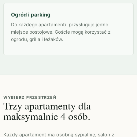
Ogród i parking
Do każdego apartamentu przysługuje jedno
miejsce postojowe. Goście mogą korzystać z
ogrodu, grilla i leżaków.
WYBIERZ PRZESTRZEŃ
Trzy apartamenty dla
maksymalnie 4 osób.
Każdy apartament ma osobną sypialnię, salon z