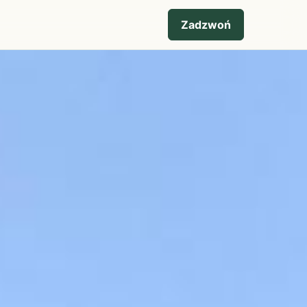
Zadzwoń