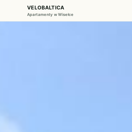
VELOBALTICA
Apartamenty w Wisełce