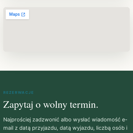
REZERWACJE
Zapytaj o wolny termin.
Najprościej zadzwonić albo wysłać wiadomość e-
mail z datą przyjazdu, datą wyjazdu, liczbą osób i