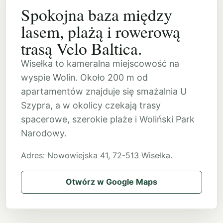
Spokojna baza między
lasem, plażą i rowerową
trasą Velo Baltica.
Wisełka to kameralna miejscowość na
wyspie Wolin. Około 200 m od
apartamentów znajduje się smażalnia U
Szypra, a w okolicy czekają trasy
spacerowe, szerokie plaże i Woliński Park
Narodowy.
Adres: Nowowiejska 41, 72-513 Wisełka.
Otwórz w Google Maps