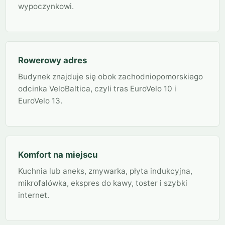
wypoczynkowi.
Rowerowy adres
Budynek znajduje się obok zachodniopomorskiego
odcinka VeloBaltica, czyli tras EuroVelo 10 i
EuroVelo 13.
Komfort na miejscu
Kuchnia lub aneks, zmywarka, płyta indukcyjna,
mikrofalówka, ekspres do kawy, toster i szybki
internet.