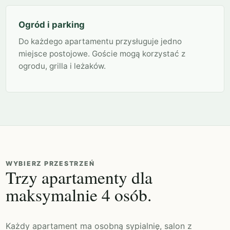
Ogród i parking
Do każdego apartamentu przysługuje jedno
miejsce postojowe. Goście mogą korzystać z
ogrodu, grilla i leżaków.
WYBIERZ PRZESTRZEŃ
Trzy apartamenty dla
maksymalnie 4 osób.
Każdy apartament ma osobną sypialnię, salon z