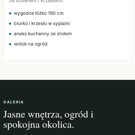
ze stolikiem i krzesłami.
wygodne łóżko 180 cm
biurko i krzesło w sypialni
aneks kuchenny ze stołem
widok na ogród
GALERIA
Jasne wnętrza, ogród i
spokojna okolica.