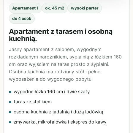
Apartament 1
ok. 45 m2
wysoki parter
do 4 osób
Apartament z tarasem i osobną
kuchnią.
Jasny apartament z salonem, wygodnym
rozkładanym narożnikiem, sypialnią z łóżkiem 160
cm oraz wyjściem na taras prosto z sypialni.
Osobna kuchnia ma rodzinny stół i pełne
wyposażenie do wygodnego pobytu.
wygodne łóżko 160 cm i dwie szafy
taras ze stolikiem
osobna kuchnia z jadalnią i dużą lodówką
zmywarka, mikrofalówka i ekspres do kawy