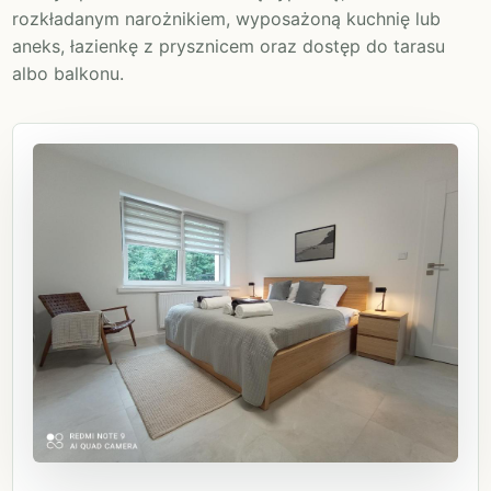
rozkładanym narożnikiem, wyposażoną kuchnię lub
aneks, łazienkę z prysznicem oraz dostęp do tarasu
albo balkonu.