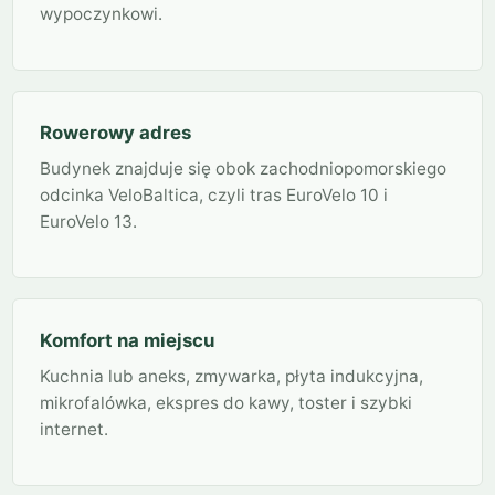
wypoczynkowi.
Rowerowy adres
Budynek znajduje się obok zachodniopomorskiego
odcinka VeloBaltica, czyli tras EuroVelo 10 i
EuroVelo 13.
Komfort na miejscu
Kuchnia lub aneks, zmywarka, płyta indukcyjna,
mikrofalówka, ekspres do kawy, toster i szybki
internet.