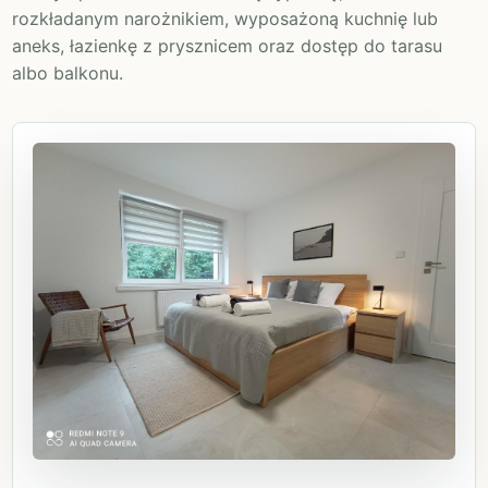
rozkładanym narożnikiem, wyposażoną kuchnię lub
aneks, łazienkę z prysznicem oraz dostęp do tarasu
albo balkonu.