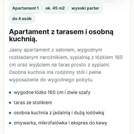
Apartament 1
ok. 45 m2
wysoki parter
do 4 osób
Apartament z tarasem i osobną
kuchnią.
Jasny apartament z salonem, wygodnym
rozkładanym narożnikiem, sypialnią z łóżkiem 160
cm oraz wyjściem na taras prosto z sypialni.
Osobna kuchnia ma rodzinny stół i pełne
wyposażenie do wygodnego pobytu.
wygodne łóżko 160 cm i dwie szafy
taras ze stolikiem
osobna kuchnia z jadalnią i dużą lodówką
zmywarka, mikrofalówka i ekspres do kawy