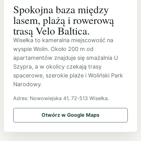
Spokojna baza między
lasem, plażą i rowerową
trasą Velo Baltica.
Wisełka to kameralna miejscowość na
wyspie Wolin. Około 200 m od
apartamentów znajduje się smażalnia U
Szypra, a w okolicy czekają trasy
spacerowe, szerokie plaże i Woliński Park
Narodowy.
Adres: Nowowiejska 41, 72-513 Wisełka.
Otwórz w Google Maps