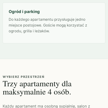
Ogród i parking
Do każdego apartamentu przysługuje jedno
miejsce postojowe. Goście mogą korzystać z
ogrodu, grilla i leżaków.
WYBIERZ PRZESTRZEŃ
Trzy apartamenty dla
maksymalnie 4 osób.
Każdy apartament ma osobną sypialnię, salon z