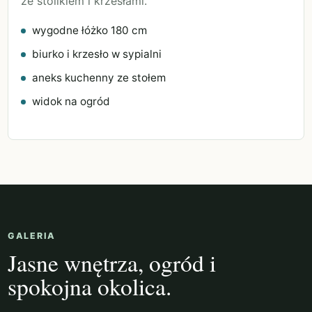
ze stolikiem i krzesłami.
wygodne łóżko 180 cm
biurko i krzesło w sypialni
aneks kuchenny ze stołem
widok na ogród
GALERIA
Jasne wnętrza, ogród i
spokojna okolica.