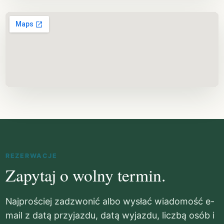
REZERWACJE
Zapytaj o wolny termin.
Najprościej zadzwonić albo wysłać wiadomość e-
mail z datą przyjazdu, datą wyjazdu, liczbą osób i