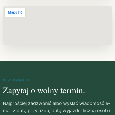
REZERWACJE
Zapytaj o wolny termin.
Najprościej zadzwonić albo wysłać wiadomość e-
mail z datą przyjazdu, datą wyjazdu, liczbą osób i