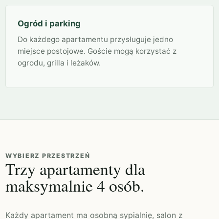
Ogród i parking
Do każdego apartamentu przysługuje jedno
miejsce postojowe. Goście mogą korzystać z
ogrodu, grilla i leżaków.
WYBIERZ PRZESTRZEŃ
Trzy apartamenty dla
maksymalnie 4 osób.
Każdy apartament ma osobną sypialnię, salon z