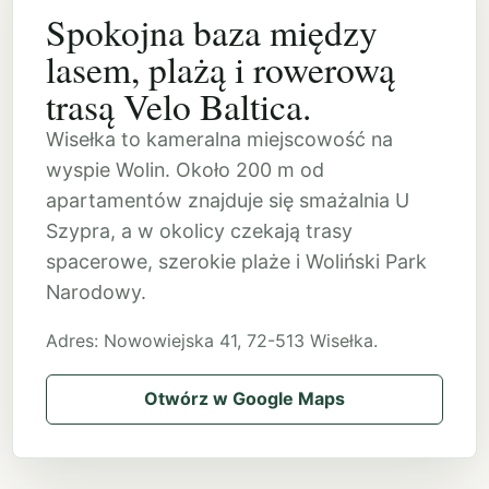
Spokojna baza między
lasem, plażą i rowerową
trasą Velo Baltica.
Wisełka to kameralna miejscowość na
wyspie Wolin. Około 200 m od
apartamentów znajduje się smażalnia U
Szypra, a w okolicy czekają trasy
spacerowe, szerokie plaże i Woliński Park
Narodowy.
Adres: Nowowiejska 41, 72-513 Wisełka.
Otwórz w Google Maps