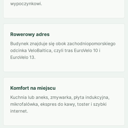
wypoczynkowi.
Rowerowy adres
Budynek znajduje się obok zachodniopomorskiego
odcinka VeloBaltica, czyli tras EuroVelo 10 i
EuroVelo 13.
Komfort na miejscu
Kuchnia lub aneks, zmywarka, płyta indukcyjna,
mikrofalówka, ekspres do kawy, toster i szybki
internet.