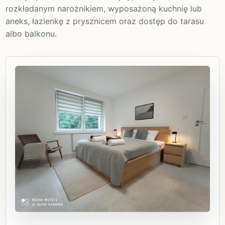
rozkładanym narożnikiem, wyposażoną kuchnię lub
aneks, łazienkę z prysznicem oraz dostęp do tarasu
albo balkonu.