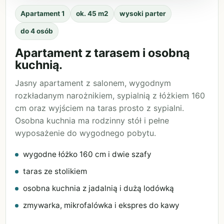
Apartament 1
ok. 45 m2
wysoki parter
do 4 osób
Apartament z tarasem i osobną
kuchnią.
Jasny apartament z salonem, wygodnym
rozkładanym narożnikiem, sypialnią z łóżkiem 160
cm oraz wyjściem na taras prosto z sypialni.
Osobna kuchnia ma rodzinny stół i pełne
wyposażenie do wygodnego pobytu.
wygodne łóżko 160 cm i dwie szafy
taras ze stolikiem
osobna kuchnia z jadalnią i dużą lodówką
zmywarka, mikrofalówka i ekspres do kawy