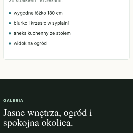
ze stolikiem i krzesłami.
wygodne łóżko 180 cm
biurko i krzesło w sypialni
aneks kuchenny ze stołem
widok na ogród
GALERIA
Jasne wnętrza, ogród i
spokojna okolica.