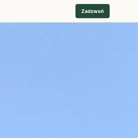
Zadzwoń