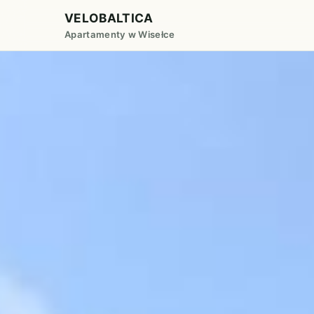
VELOBALTICA
Apartamenty w Wisełce