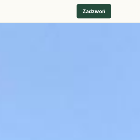
Zadzwoń