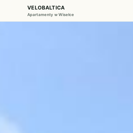
VELOBALTICA
Apartamenty w Wisełce