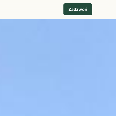
Zadzwoń