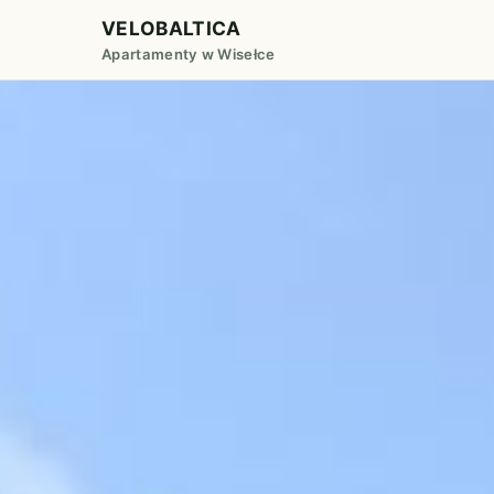
VELOBALTICA
Apartamenty w Wisełce