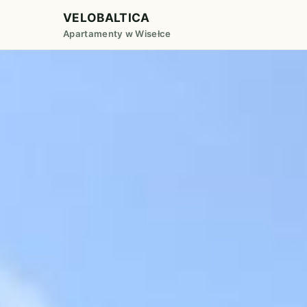
VELOBALTICA
Apartamenty w Wisełce