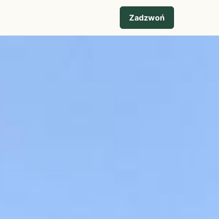
Zadzwoń