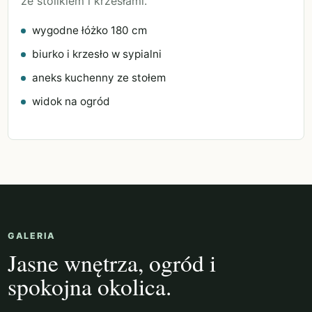
ze stolikiem i krzesłami.
wygodne łóżko 180 cm
biurko i krzesło w sypialni
aneks kuchenny ze stołem
widok na ogród
GALERIA
Jasne wnętrza, ogród i
spokojna okolica.