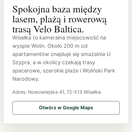
Spokojna baza między
lasem, plażą i rowerową
trasą Velo Baltica.
Wisełka to kameralna miejscowość na
wyspie Wolin. Około 200 m od
apartamentów znajduje się smażalnia U
Szypra, a w okolicy czekają trasy
spacerowe, szerokie plaże i Woliński Park
Narodowy.
Adres: Nowowiejska 41, 72-513 Wisełka.
Otwórz w Google Maps