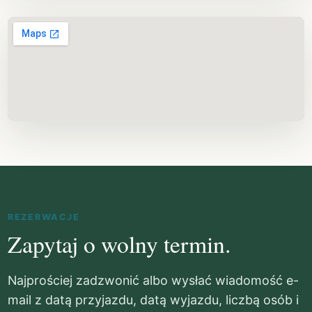
REZERWACJE
Zapytaj o wolny termin.
Najprościej zadzwonić albo wysłać wiadomość e-
mail z datą przyjazdu, datą wyjazdu, liczbą osób i