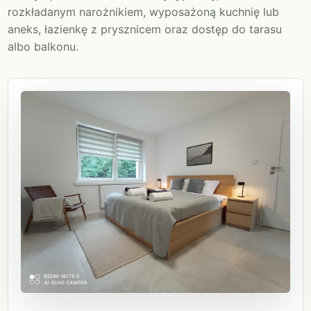
rozkładanym narożnikiem, wyposażoną kuchnię lub
aneks, łazienkę z prysznicem oraz dostęp do tarasu
albo balkonu.