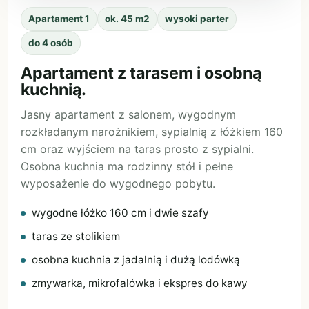
Apartament 1
ok. 45 m2
wysoki parter
do 4 osób
Apartament z tarasem i osobną
kuchnią.
Jasny apartament z salonem, wygodnym
rozkładanym narożnikiem, sypialnią z łóżkiem 160
cm oraz wyjściem na taras prosto z sypialni.
Osobna kuchnia ma rodzinny stół i pełne
wyposażenie do wygodnego pobytu.
wygodne łóżko 160 cm i dwie szafy
taras ze stolikiem
osobna kuchnia z jadalnią i dużą lodówką
zmywarka, mikrofalówka i ekspres do kawy