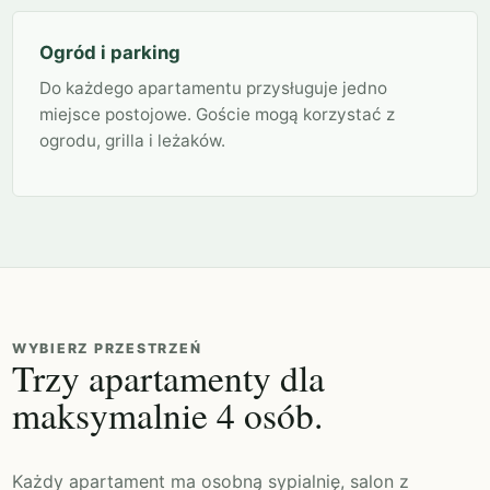
Ogród i parking
Do każdego apartamentu przysługuje jedno
miejsce postojowe. Goście mogą korzystać z
ogrodu, grilla i leżaków.
WYBIERZ PRZESTRZEŃ
Trzy apartamenty dla
maksymalnie 4 osób.
Każdy apartament ma osobną sypialnię, salon z