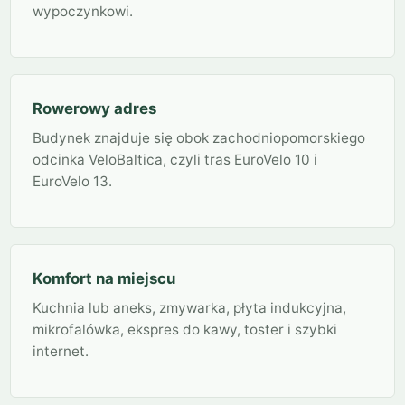
wypoczynkowi.
Rowerowy adres
Budynek znajduje się obok zachodniopomorskiego
odcinka VeloBaltica, czyli tras EuroVelo 10 i
EuroVelo 13.
Komfort na miejscu
Kuchnia lub aneks, zmywarka, płyta indukcyjna,
mikrofalówka, ekspres do kawy, toster i szybki
internet.