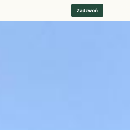
Zadzwoń