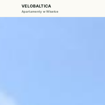
VELOBALTICA
Apartamenty w Wisełce